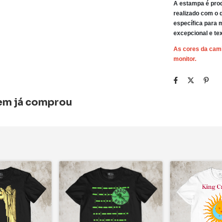
A estampa é prod
realizado com o
específica para 
excepcional e te
As cores da cam
monitor.
uem já comprou