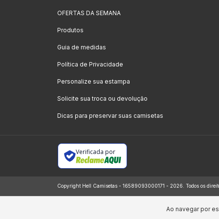
OFERTAS DA SEMANA
Produtos
Guia de medidas
Política de Privacidade
Personalize sua estampa
Solicite sua troca ou devolução
Dicas para preservar suas camisetas
Verificada por
Copyright Hell Camisetas - 16589093000171 - 2026. Todos os direit
Ao navegar por es