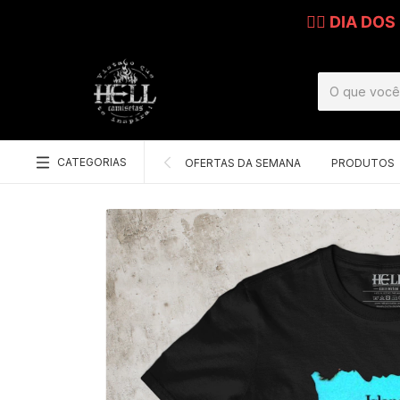
🧔‍♂️ DIA DO
CATEGORIAS
OFERTAS DA SEMANA
PRODUTOS