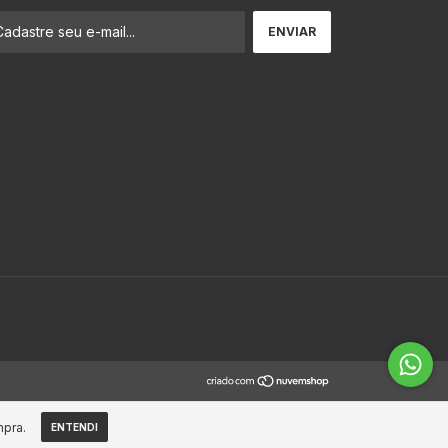
mpra.
ENTENDI