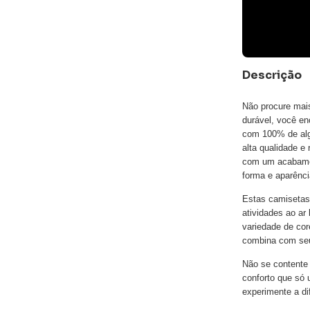
Descrição
Não procure mai
durável, você en
com 100% de alg
alta qualidade e
com um acabamen
forma e aparênc
Estas camisetas 
atividades ao a
variedade de cor
combina com seu
Não se contente
conforto que só 
experimente a di