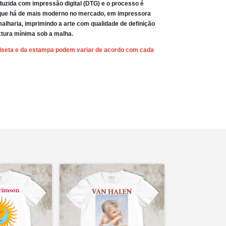
uzida com impressão digital (DTG) e o processo é
 que há de mais moderno no mercado, em impressora
malharia, imprimindo a arte com qualidade de definição
xtura mínima sob a malha.
iseta e da estampa podem variar de acordo com cada