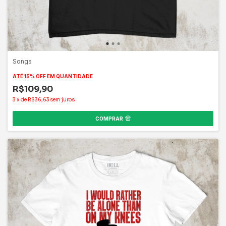
Songs
ATÉ 15% OFF
EM QUANTIDADE
R$109,90
3
x
de
R$36,63
sem juros
COMPRAR