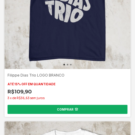
Filippe Dias Trio LOGO BRANCO
ATÉ 15% OFF
EM QUANTIDADE
R$109,90
3
x
de
R$36,63
sem juros
COMPRAR