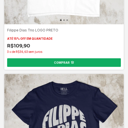
Filippe Dias Trio LOGO PRETO
ATÉ 15% OFF
EM QUANTIDADE
R$109,90
3
x
de
R$36,63
sem juros
COMPRAR