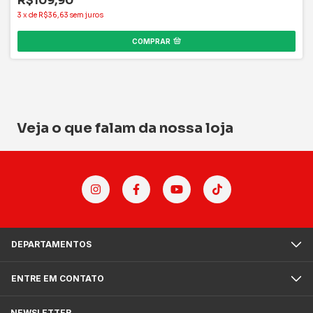
R$109,90
3
x
de
R$36,63
sem juros
COMPRAR
Veja o que falam da nossa loja
DEPARTAMENTOS
ENTRE EM CONTATO
NEWSLETTER