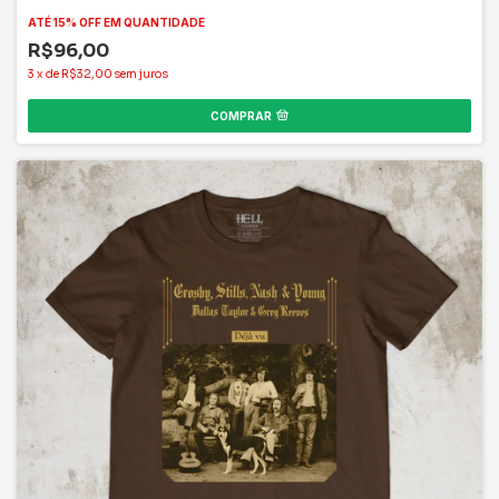
R$96,00
3
x
de
R$32,00
sem juros
COMPRAR