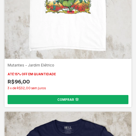
Mutantes - Jardim Elétrico
ATÉ 15% OFF
EM QUANTIDADE
R$96,00
3
x
de
R$32,00
sem juros
COMPRAR