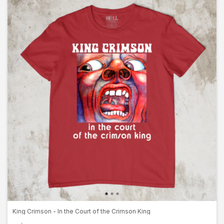
King Crimson - In the Court of the Crimson King
ATÉ 15% OFF
EM QUANTIDADE
R$91,90