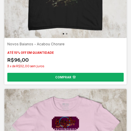
Novos Baianos - Acabou Chorare
ATÉ 15% OFF
EM QUANTIDADE
R$96,00
3
x
de
R$32,00
sem juros
COMPRAR