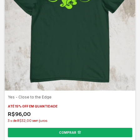
Yes - Close to the Edge
ATÉ 15% OFF
EM QUANTIDADE
R$96,00
3
x
de
R$32,00
sem juros
COMPRAR