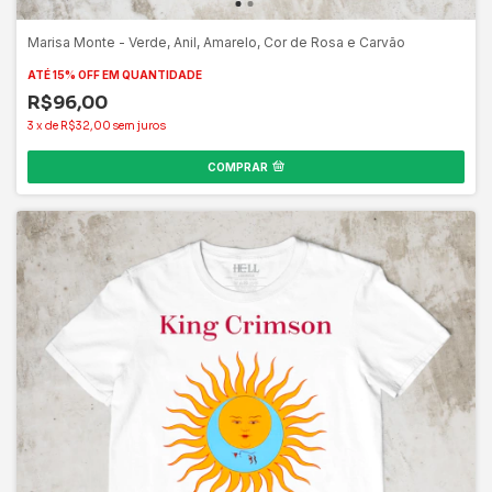
Marisa Monte - Verde, Anil, Amarelo, Cor de Rosa e Carvão
ATÉ 15% OFF
EM QUANTIDADE
R$96,00
3
x
de
R$32,00
sem juros
COMPRAR