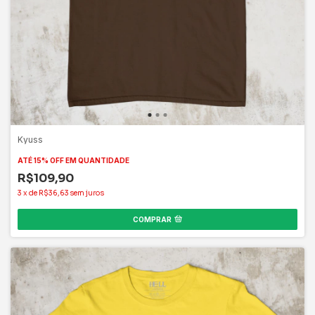
Kyuss
ATÉ 15% OFF
EM QUANTIDADE
R$109,90
3
x
de
R$36,63
sem juros
COMPRAR