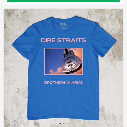
Dire Straits - Brothers In Arms FRENTE E COSTAS