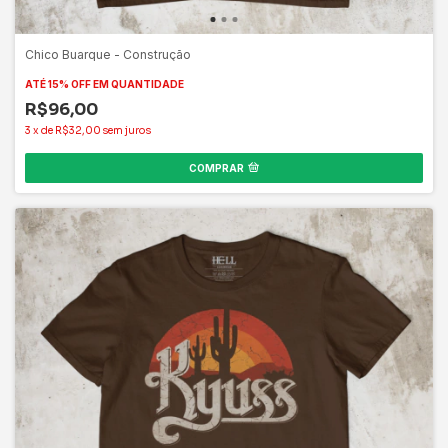
Chico Buarque - Construção
ATÉ 15% OFF
EM QUANTIDADE
R$96,00
3
x
de
R$32,00
sem juros
COMPRAR