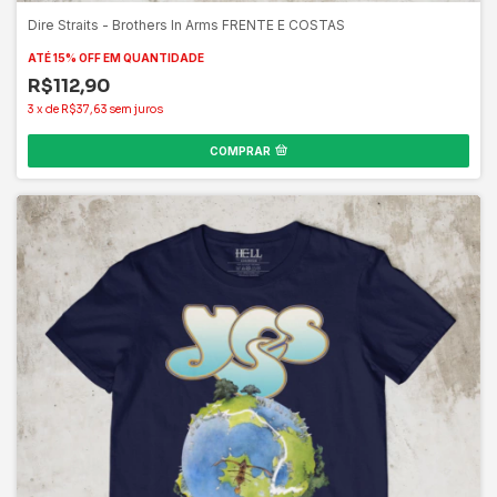
ATÉ 15% OFF
EM QUANTIDADE
R$112,90
3
x
de
R$37,63
sem juros
COMPRAR