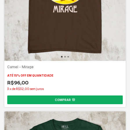
Camel - Mirage
ATÉ 15% OFF
EM QUANTIDADE
R$96,00
3
x
de
R$32,00
sem juros
COMPRAR