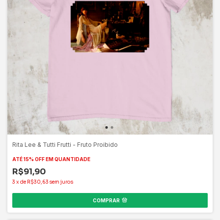
Rita Lee & Tutti Frutti - Fruto Proibido
ATÉ 15% OFF
EM QUANTIDADE
R$91,90
3
x
de
R$30,63
sem juros
COMPRAR