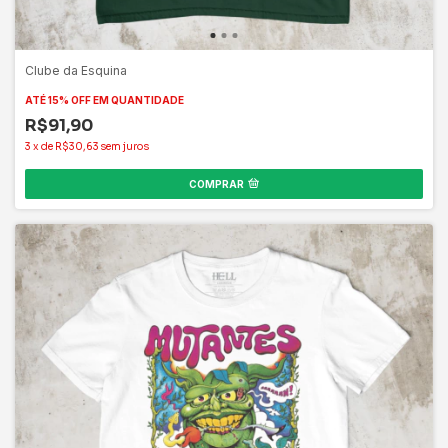
Clube da Esquina
ATÉ 15% OFF
EM QUANTIDADE
R$91,90
3
x
de
R$30,63
sem juros
COMPRAR