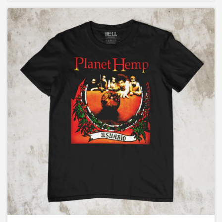
Planet Hemp - Usuário