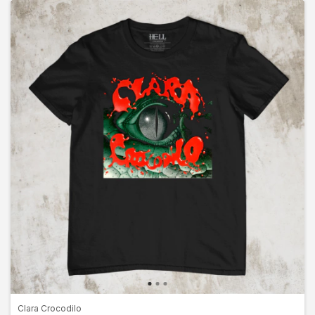
Clara Crocodilo
ATÉ 15% OFF
EM QUANTIDADE