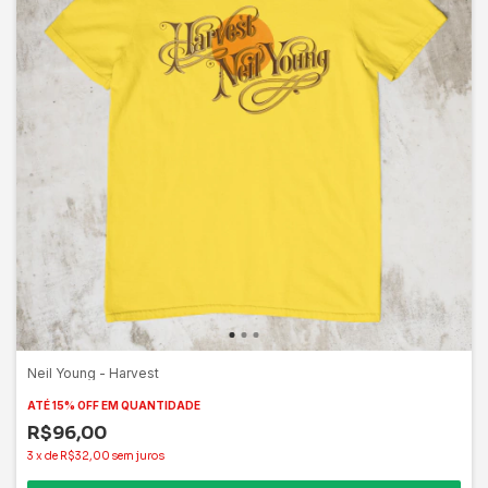
Neil Young - Harvest
ATÉ 15% OFF
EM QUANTIDADE
R$96,00
3
x
de
R$32,00
sem juros
COMPRAR