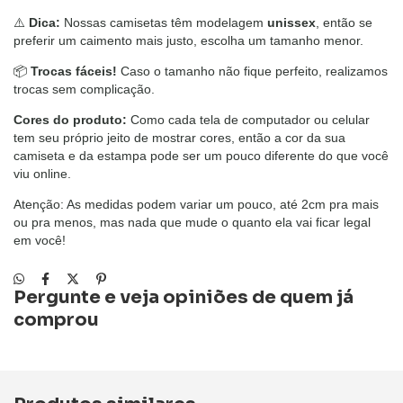
⚠️
Dica:
Nossas camisetas têm modelagem
unissex
, então se
preferir um caimento mais justo, escolha um tamanho menor.
📦
Trocas fáceis!
Caso o tamanho não fique perfeito, realizamos
trocas sem complicação.
Cores do produto:
Como cada tela de computador ou celular
tem seu próprio jeito de mostrar cores, então a cor da sua
camiseta e da estampa pode ser um pouco diferente do que você
viu online.
Atenção: As medidas podem variar um pouco, até 2cm pra mais
ou pra menos, mas nada que mude o quanto ela vai ficar legal
em você!
Pergunte e veja opiniões de quem já
comprou