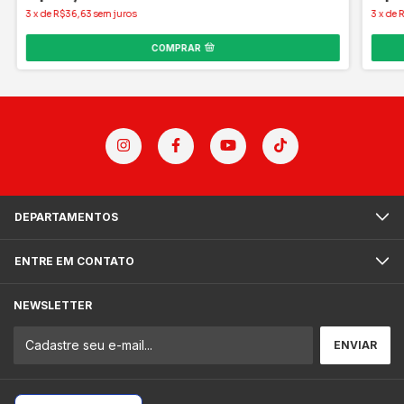
3
x
de
R$36,63
sem juros
3
x
de
R
COMPRAR
DEPARTAMENTOS
ENTRE EM CONTATO
NEWSLETTER