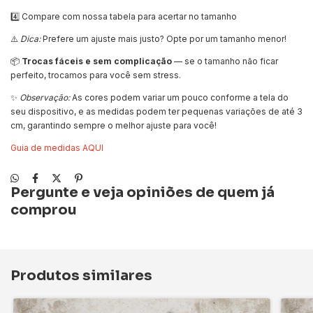
4️⃣ Compare com nossa tabela para acertar no tamanho
⚠️
Dica:
Prefere um ajuste mais justo? Opte por um tamanho menor!
📦
Trocas fáceis e sem complicação
— se o tamanho não ficar
perfeito, trocamos para você sem stress.
✨
Observação:
As cores podem variar um pouco conforme a tela do
seu dispositivo, e as medidas podem ter pequenas variações de até 3
cm, garantindo sempre o melhor ajuste para você!
Guia de medidas AQUI
Pergunte e veja opiniões de quem já
comprou
Produtos similares