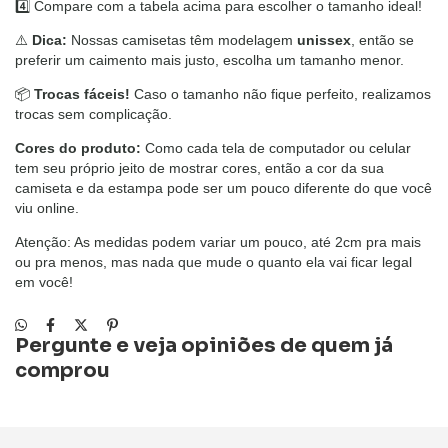
4️⃣ Compare com a tabela acima para escolher o tamanho ideal!
⚠️
Dica:
Nossas camisetas têm modelagem
unissex
, então se
preferir um caimento mais justo, escolha um tamanho menor.
📦
Trocas fáceis!
Caso o tamanho não fique perfeito, realizamos
trocas sem complicação.
Cores do produto:
Como cada tela de computador ou celular
tem seu próprio jeito de mostrar cores, então a cor da sua
camiseta e da estampa pode ser um pouco diferente do que você
viu online.
Atenção: As medidas podem variar um pouco, até 2cm pra mais
ou pra menos, mas nada que mude o quanto ela vai ficar legal
em você!
Pergunte e veja opiniões de quem já
comprou