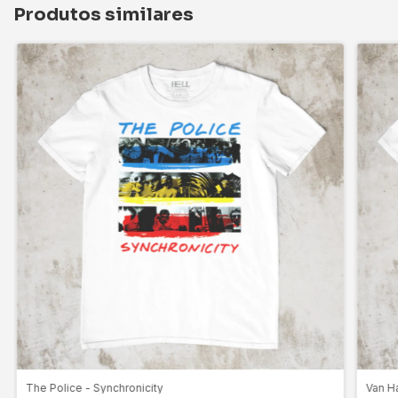
Produtos similares
The Police - Synchronicity
Van H