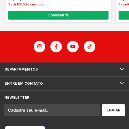
3
x
de
R$30,63
sem juros
3
x
de
COMPRAR
DEPARTAMENTOS
ENTRE EM CONTATO
NEWSLETTER