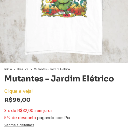
Início
>
Brazuca
>
Mutantes - Jardim Elétrico
Mutantes - Jardim Elétrico
Clique e veja!
R$96,00
3
x
de
R$32,00
sem juros
5% de desconto
pagando com Pix
Ver mais detalhes