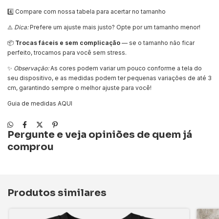
4️⃣ Compare com nossa tabela para acertar no tamanho
⚠️
Dica:
Prefere um ajuste mais justo? Opte por um tamanho menor!
📦
Trocas fáceis e sem complicação
— se o tamanho não ficar
perfeito, trocamos para você sem stress.
✨
Observação:
As cores podem variar um pouco conforme a tela do
seu dispositivo, e as medidas podem ter pequenas variações de até 3
cm, garantindo sempre o melhor ajuste para você!
Guia de medidas AQUI
Pergunte e veja opiniões de quem já
comprou
Produtos similares